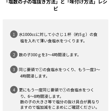
「塩数の子の塩抜き方法」と「味付け方法」レシ
ピ
1
水1000ccに対して小さじ１杯（約5ｇ）の食
塩を入れて薄い食塩水をつくります。
2
数の子300ｇを3〜4時間浸します。
3
同じ要領で①の食塩水をつくり、もう一度3〜
4時間浸します。
4
更にもう一度同じ要領で①の食塩水をつく
り、6〜8時間浸します。
数の子の大きさ等で塩分の抜け具合が異なり
ますので塩加減をこまめにご確認ください。