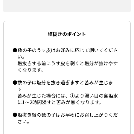
塩抜きのポイント
●数の子のうす皮はお好みに応じて剥いてくださ
い。
塩抜きする前にうす皮を剥くと塩分が抜けやす
くなります。
●数の子は塩分を抜き過ぎますと苦みが生じま
す。
苦みが生じた場合には、①より濃い目の食塩水
に1～2時間浸すと苦みが無くなります。
●塩抜き後の数の子はお早めにお召し上がりくだ
さい。