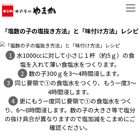
「塩数の子の塩抜き方法」と「味付け方法」レシピ
1
水1000ccに対して小さじ１杯（約5ｇ）の食
塩を入れて薄い食塩水をつくります。
2
数の子300ｇを3〜4時間浸します。
3
同じ要領で①の食塩水をつくり、もう一度3〜
4時間浸します。
4
更にもう一度同じ要領で①の食塩水をつく
り、6〜8時間浸します。
数の子の大きさ等で塩分
の抜け具合が異なりますので塩加減をこまめにご
確認ください。